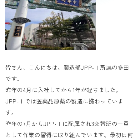
皆さん、こんにちは。製造部JPP-Ⅰ所属の多田
です。
昨年の4月に入社してから1年が経ちました。
JPP-Ⅰでは医薬品原薬の製造に携わっていま
す。
昨年の7月からJPP-Ⅰに配属され3交替班の一員
として作業の習得に取り組んでいます。最初は何