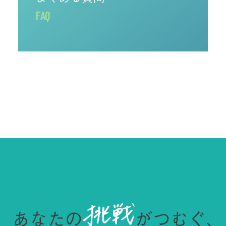
FAQ
あなたの
がつむぐ、