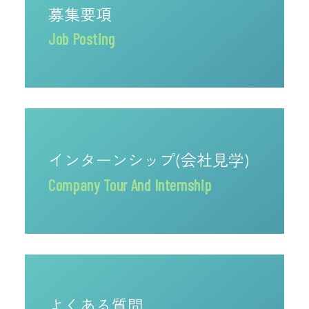
募集要項
Job Posting
インターンシップ(会社見学)
Company Tour And Internship
よくある質問