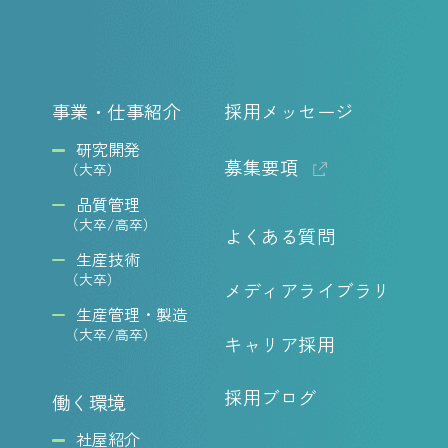
事業・仕事紹介
採用メッセージ
研究開発
募集要項
（大卒）
品質管理
（大卒/高卒）
よくある質問
生産技術
（大卒）
メディアライブラリ
生産管理・製造
（大卒/高卒）
キャリア採用
採用ブログ
働く環境
社屋紹介