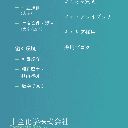
よくある質問
生産技術
（大卒）
メディアライブラリ
生産管理・製造
（大卒/高卒）
キャリア採用
採用ブログ
働く環境
社屋紹介
福利厚生・
社内環境
数字で見る
十全化学株式会社
Corporate Site