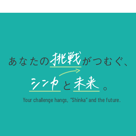
あなたの
がつむぐ、
と
。
Your challenge hangs,
“Shinka“ and the future.