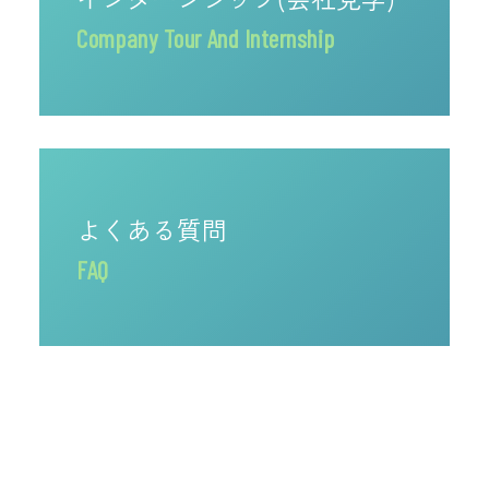
Company Tour And Internship
よくある質問
FAQ