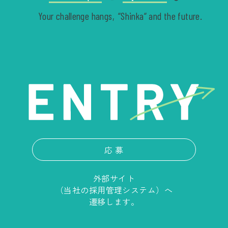
Your challenge hangs,
“Shinka“ and the future.
応 募
外部サイト
（当社の採用管理システム）へ
遷移します。