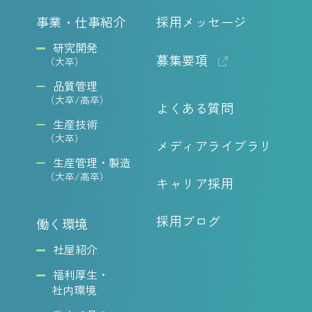
事業・仕事紹介
採用メッセージ
研究開発
募集要項
（大卒）
品質管理
（大卒/高卒）
よくある質問
生産技術
（大卒）
メディアライブラリ
生産管理・製造
（大卒/高卒）
キャリア採用
採用ブログ
働く環境
社屋紹介
福利厚生・
社内環境