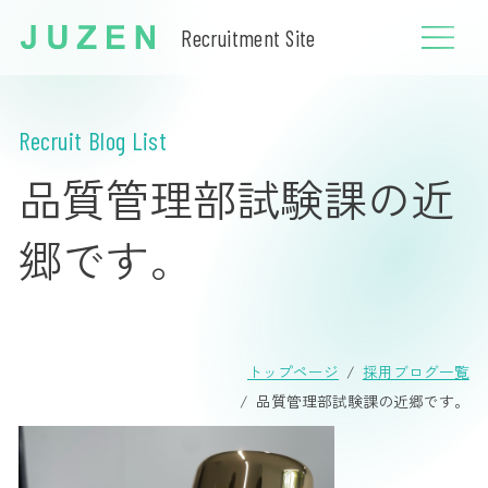
Recruitment Site
Recruit Blog List
品質管理部試験課の近
郷です。
トップページ
採用ブログ一覧
品質管理部試験課の近郷です。