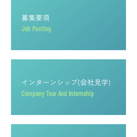
募集要項
Job Posting
インターンシップ(会社見学)
Company Tour And Internship