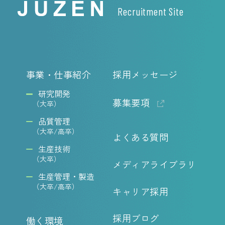
Recruitment Site
事業・仕事紹介
採用メッセージ
研究開発
募集要項
（大卒）
品質管理
（大卒/高卒）
よくある質問
生産技術
（大卒）
メディアライブラリ
生産管理・製造
（大卒/高卒）
キャリア採用
採用ブログ
働く環境